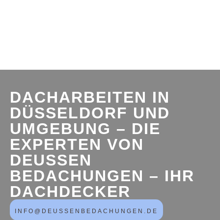
DACHARBEITEN IN
DÜSSELDORF UND
UMGEBUNG – DIE
EXPERTEN VON
DEUSSEN
BEDACHUNGEN – IHR
DACHDECKER
INFO@DEUSSENBEDACHUNGEN.DE