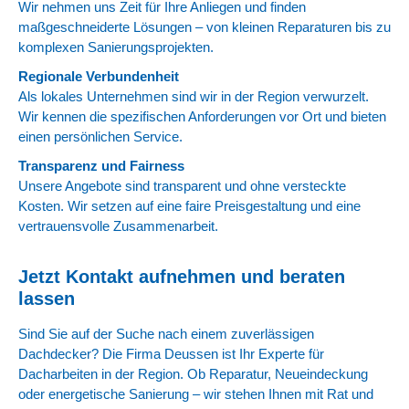
Wir nehmen uns Zeit für Ihre Anliegen und finden
maßgeschneiderte Lösungen – von kleinen Reparaturen bis zu
komplexen Sanierungsprojekten.
Regionale Verbundenheit
Als lokales Unternehmen sind wir in der Region verwurzelt.
Wir kennen die spezifischen Anforderungen vor Ort und bieten
einen persönlichen Service.
Transparenz und Fairness
Unsere Angebote sind transparent und ohne versteckte
Kosten. Wir setzen auf eine faire Preisgestaltung und eine
vertrauensvolle Zusammenarbeit.
Jetzt Kontakt aufnehmen und beraten
lassen
Sind Sie auf der Suche nach einem zuverlässigen
Dachdecker? Die Firma Deussen ist Ihr Experte für
Dacharbeiten in der Region. Ob Reparatur, Neueindeckung
oder energetische Sanierung – wir stehen Ihnen mit Rat und