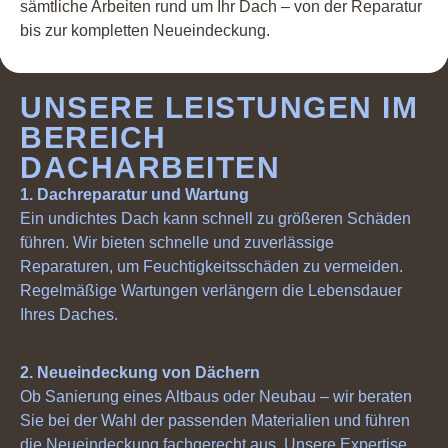
sämtliche Arbeiten rund um Ihr Dach – von der Reparatur
bis zur kompletten Neueindeckung.
UNSERE LEISTUNGEN IM
BEREICH
DACHARBEITEN
1. Dachreparatur und Wartung
Ein undichtes Dach kann schnell zu größeren Schäden
führen. Wir bieten schnelle und zuverlässige
Reparaturen, um Feuchtigkeitsschäden zu vermeiden.
Regelmäßige Wartungen verlängern die Lebensdauer
Ihres Daches.
2. Neueindeckung von Dächern
Ob Sanierung eines Altbaus oder Neubau – wir beraten
Sie bei der Wahl der passenden Materialien und führen
die Neueindeckung fachgerecht aus. Unsere Expertise