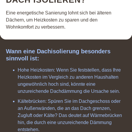
Eine energetische Sanierung lohnt sich bei älteren
Dächern, um Heizkosten zu sparen und den
Wohnkomfort zu verbessern.
Wann eine Dachisolierung besonders
sinnvoll ist:
Hohe Heizkosten: Wenn Sie feststellen, dass Ihre
Heizkosten im Vergleich zu anderen Haushalten
ungewöhnlich hoch sind, könnte eine
unzureichende Dachdämmung die Ursache sein.
Kältebrücken: Spüren Sie im Dachgeschoss oder
an Außenwänden, die an das Dach grenzen,
Zugluft oder Kälte? Das deutet auf Wärmebrücken
hin, die durch eine unzureichende Dämmung
entstehen.