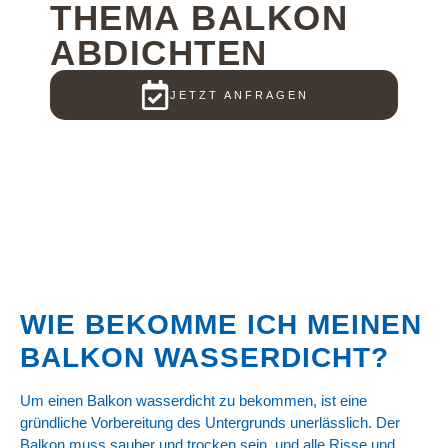
THEMA BALKON
ABDICHTEN
JETZT ANFRAGEN
WIE BEKOMME ICH MEINEN
BALKON WASSERDICHT?
Um einen Balkon wasserdicht zu bekommen, ist eine
gründliche Vorbereitung des Untergrunds unerlässlich. Der
Balkon muss sauber und trocken sein, und alle Risse und